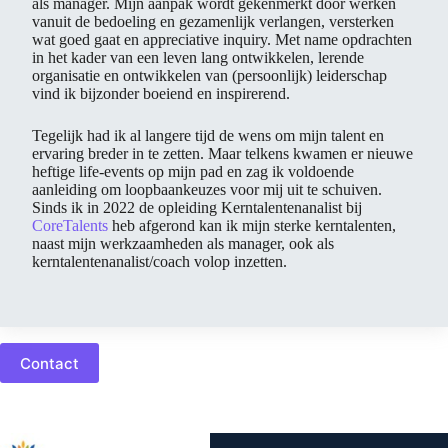
als manager. Mijn aanpak wordt gekenmerkt door werken
vanuit de bedoeling en gezamenlijk verlangen, versterken
wat goed gaat en appreciative inquiry. Met name opdrachten
in het kader van een leven lang ontwikkelen, lerende
organisatie en ontwikkelen van (persoonlijk) leiderschap
vind ik bijzonder boeiend en inspirerend.
Tegelijk had ik al langere tijd de wens om mijn talent en
ervaring breder in te zetten. Maar telkens kwamen er nieuwe
heftige life-events op mijn pad en zag ik voldoende
aanleiding om loopbaankeuzes voor mij uit te schuiven.
Sinds ik in 2022 de opleiding Kerntalentenanalist bij
CoreTalents
heb afgerond kan ik mijn sterke kerntalenten,
naast mijn werkzaamheden als manager, ook als
kerntalentenanalist/coach volop inzetten.
Contact