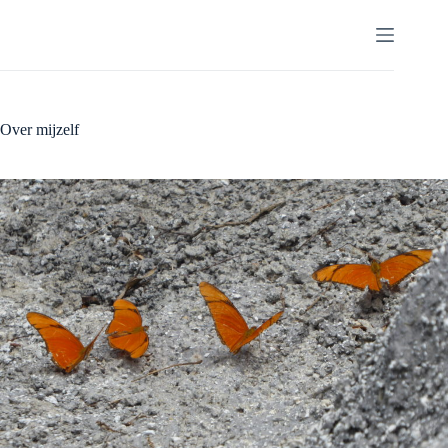
Doorgaan
naar
artikel
Over mijzelf